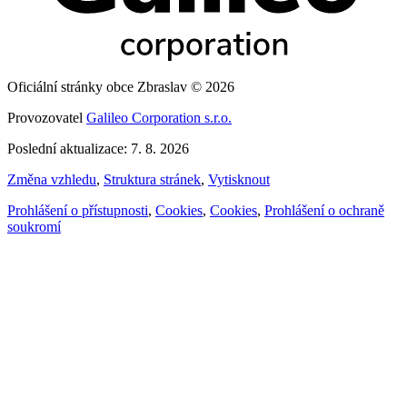
Oficiální stránky obce Zbraslav © 2026
Provozovatel
Galileo Corporation s.r.o.
Poslední aktualizace: 7. 8. 2026
Změna vzhledu
,
Struktura stránek
,
Vytisknout
Prohlášení o přístupnosti
,
Cookies
,
Cookies
,
Prohlášení o ochraně
soukromí