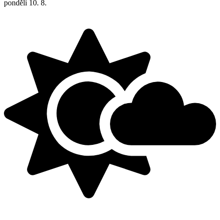
pondělí
10. 8.