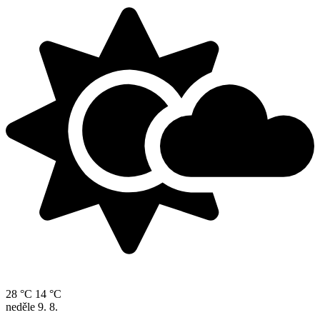
28 °C
14 °C
neděle
9. 8.