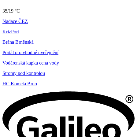
35/19 °C
Nadace ČEZ
KrizPort
Brána Brněnská
Portál pro vhodné uveřejnění
Vodárenská
kapka cena vody
Stromy pod kontrolou
HC Kometa Brno