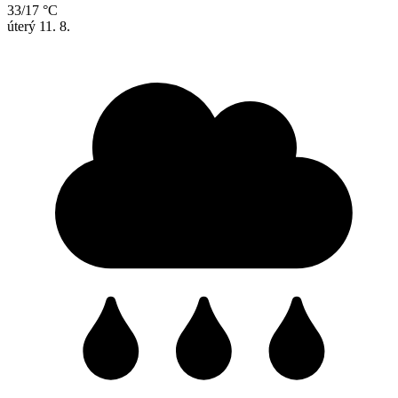
33/17 °C
úterý
11. 8.