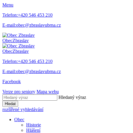
Menu
Telefon:
+420 546 453 210
E-mail:
obec@zbraslavubrna.cz
Obec
Zbraslav
Obec
Zbraslav
Telefon:
+420 546 453 210
E-mail:
obec@zbraslavubrna.cz
Facebook
Verze pro seniory
Mapa webu
Hledaný výraz
Hledat
rozšířené vyhledávání
Obec
Historie
Hlášení