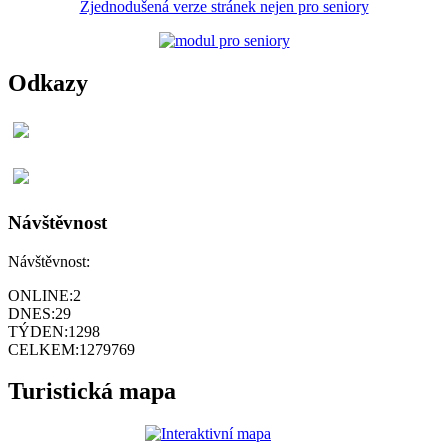
Zjednodušená verze stránek nejen pro seniory
Odkazy
Návštěvnost
Návštěvnost:
ONLINE:
2
DNES:
29
TÝDEN:
1298
CELKEM:
1279769
Turistická mapa