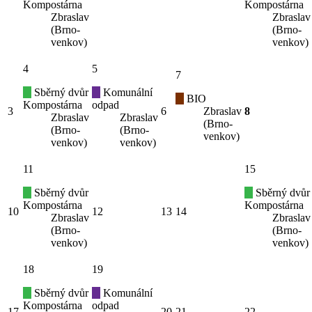
Kompostárna
Kompostárna
Zbraslav
Zbraslav
(Brno-
(Brno-
venkov)
venkov)
4
5
7
Sběrný dvůr
Komunální
BIO
Kompostárna
odpad
3
6
Zbraslav
8
Zbraslav
Zbraslav
(Brno-
(Brno-
(Brno-
venkov)
venkov)
venkov)
11
15
Sběrný dvůr
Sběrný dvůr
Kompostárna
Kompostárna
10
12
13
14
Zbraslav
Zbraslav
(Brno-
(Brno-
venkov)
venkov)
18
19
Sběrný dvůr
Komunální
Kompostárna
odpad
17
20
21
22