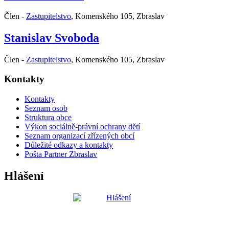
Člen -
Zastupitelstvo
,
Komenského 105, Zbraslav
Stanislav Svoboda
Člen -
Zastupitelstvo
,
Komenského 105, Zbraslav
Kontakty
Kontakty
Seznam osob
Struktura obce
Výkon sociálně-právní ochrany dětí
Seznam organizací zřízených obcí
Důležité odkazy a kontakty
Pošta Partner Zbraslav
Hlášení