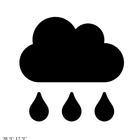
28 °C
17 °C