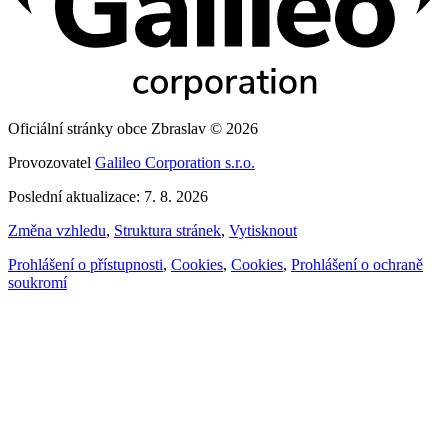
Oficiální stránky obce Zbraslav © 2026
Provozovatel
Galileo Corporation s.r.o.
Poslední aktualizace: 7. 8. 2026
Změna vzhledu
,
Struktura stránek
,
Vytisknout
Prohlášení o přístupnosti
,
Cookies
,
Cookies
,
Prohlášení o ochraně
soukromí