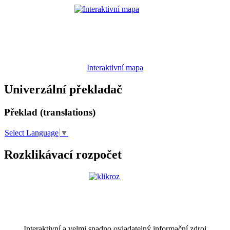
Interaktivní mapa
Univerzální překladač
Překlad (translations)
Select Language
▼
Rozklikávací rozpočet
Interaktivní a velmi snadno ovladatelný informační zdroj