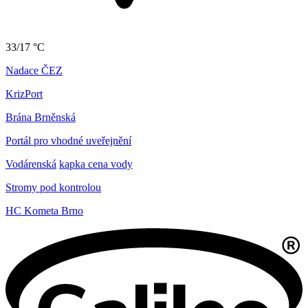
33/17 °C
Nadace ČEZ
KrizPort
Brána Brněnská
Portál pro vhodné uveřejnění
Vodárenská
kapka cena vody
Stromy pod kontrolou
HC Kometa Brno