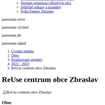
Seznam organizací zřízených obcí
Důležité odkazy a kontakty
Pošta Partner Zbraslav
panorama sever
panorama východ
panorama jih
panorama západ
Úvodní stránka
Obec
Realizované projekty
2022 - 2023
ReUse centrum obce Zbraslav
ReUse centrum obce Zbraslav
Obec