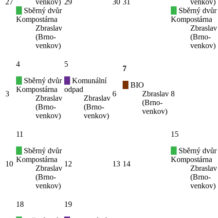
27
venkov)
29
30
31
venkov)
Sběrný dvůr
Sběrný dvůr
Kompostárna
Kompostárna
Zbraslav
Zbraslav
(Brno-
(Brno-
venkov)
venkov)
4
5
7
Sběrný dvůr
Komunální
BIO
Kompostárna
odpad
3
6
Zbraslav
8
Zbraslav
Zbraslav
(Brno-
(Brno-
(Brno-
venkov)
venkov)
venkov)
11
15
Sběrný dvůr
Sběrný dvůr
Kompostárna
Kompostárna
10
12
13
14
Zbraslav
Zbraslav
(Brno-
(Brno-
venkov)
venkov)
18
19