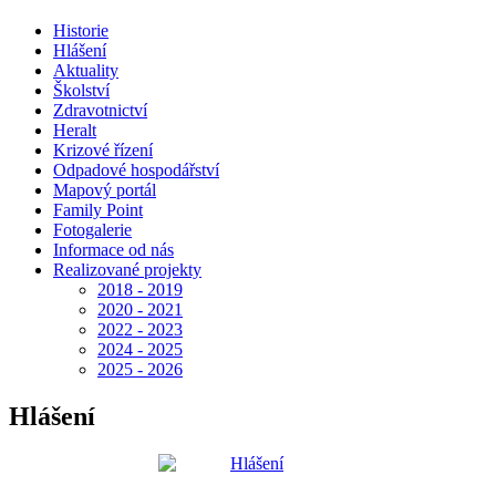
Historie
Hlášení
Aktuality
Školství
Zdravotnictví
Heralt
Krizové řízení
Odpadové hospodářství
Mapový portál
Family Point
Fotogalerie
Informace od nás
Realizované projekty
2018 - 2019
2020 - 2021
2022 - 2023
2024 - 2025
2025 - 2026
Hlášení