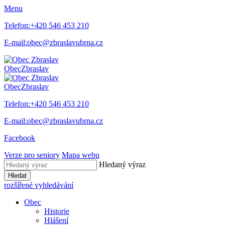
Menu
Telefon:
+420 546 453 210
E-mail:
obec@zbraslavubrna.cz
Obec
Zbraslav
Obec
Zbraslav
Telefon:
+420 546 453 210
E-mail:
obec@zbraslavubrna.cz
Facebook
Verze pro seniory
Mapa webu
Hledaný výraz
Hledat
rozšířené vyhledávání
Obec
Historie
Hlášení