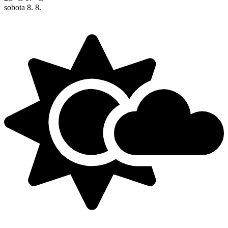
sobota
8. 8.