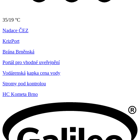
35/19 °C
Nadace ČEZ
KrizPort
Brána Brněnská
Portál pro vhodné uveřejnění
Vodárenská
kapka cena vody
Stromy pod kontrolou
HC Kometa Brno