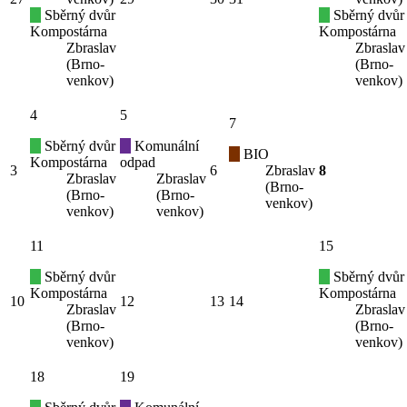
Sběrný dvůr
Sběrný dvůr
Kompostárna
Kompostárna
Zbraslav
Zbraslav
(Brno-
(Brno-
venkov)
venkov)
4
5
7
Sběrný dvůr
Komunální
BIO
Kompostárna
odpad
3
6
Zbraslav
8
Zbraslav
Zbraslav
(Brno-
(Brno-
(Brno-
venkov)
venkov)
venkov)
11
15
Sběrný dvůr
Sběrný dvůr
Kompostárna
Kompostárna
10
12
13
14
Zbraslav
Zbraslav
(Brno-
(Brno-
venkov)
venkov)
18
19