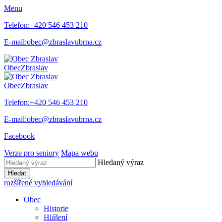
Menu
Telefon:
+420 546 453 210
E-mail:
obec@zbraslavubrna.cz
Obec
Zbraslav
Obec
Zbraslav
Telefon:
+420 546 453 210
E-mail:
obec@zbraslavubrna.cz
Facebook
Verze pro seniory
Mapa webu
Hledaný výraz
Hledat
rozšířené vyhledávání
Obec
Historie
Hlášení