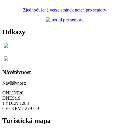
Zjednodušená verze stránek nejen pro seniory
Odkazy
Návštěvnost
Návštěvnost:
ONLINE:
0
DNES:
19
TÝDEN:
1288
CELKEM:
1279759
Turistická mapa