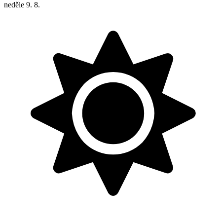
neděle
9. 8.