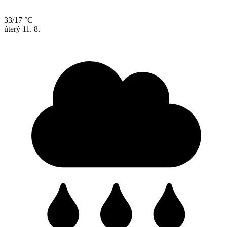
33/17 °C
úterý
11. 8.