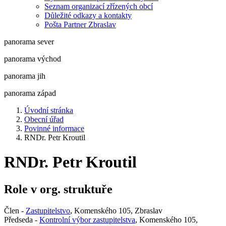
Seznam organizací zřízených obcí
Důležité odkazy a kontakty
Pošta Partner Zbraslav
panorama sever
panorama východ
panorama jih
panorama západ
Úvodní stránka
Obecní úřad
Povinné informace
RNDr. Petr Kroutil
RNDr. Petr Kroutil
Role v org. struktuře
Člen -
Zastupitelstvo
, Komenského 105, Zbraslav
Předseda -
Kontrolní výbor zastupitelstva
, Komenského 105,