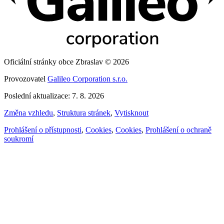
Oficiální stránky obce Zbraslav © 2026
Provozovatel
Galileo Corporation s.r.o.
Poslední aktualizace: 7. 8. 2026
Změna vzhledu
,
Struktura stránek
,
Vytisknout
Prohlášení o přístupnosti
,
Cookies
,
Cookies
,
Prohlášení o ochraně
soukromí