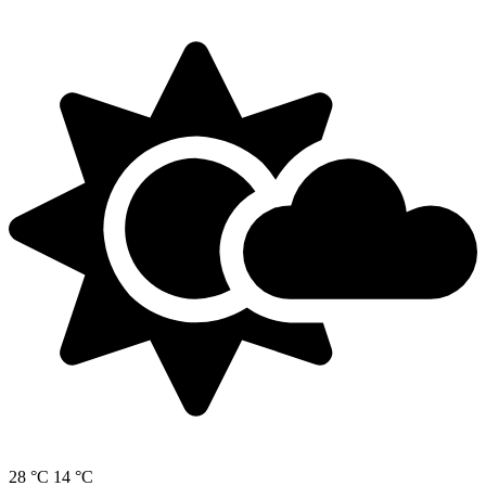
28 °C
14 °C