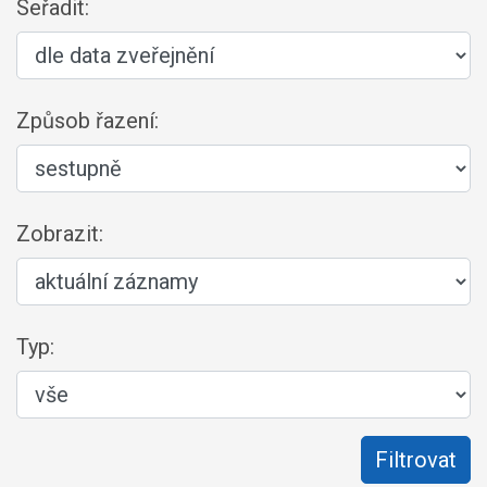
Seřadit:
Způsob řazení:
Zobrazit:
Typ: