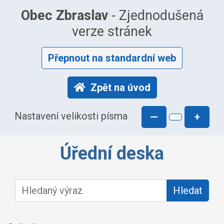
Obec Zbraslav
- Zjednodušená
verze stránek
Přepnout na standardní web
Zpět na úvod
Nastavení velikosti písma
—
+
Úřední deska
Hledaný výraz:
Hledat