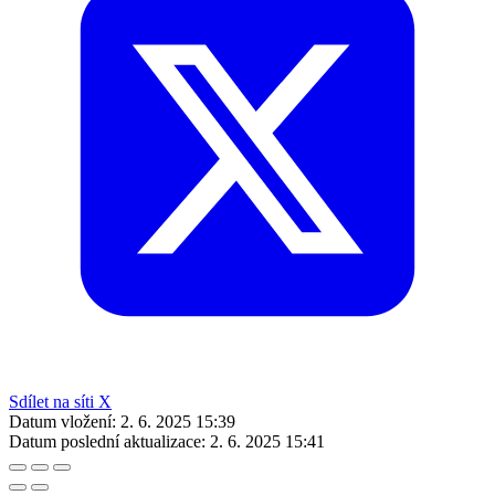
Sdílet na síti X
Datum vložení:
2. 6. 2025 15:39
Datum poslední aktualizace:
2. 6. 2025 15:41