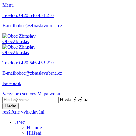
Menu
Telefon:
+420 546 453 210
E-mail:
obec@zbraslavubrna.cz
Obec
Zbraslav
Obec
Zbraslav
Telefon:
+420 546 453 210
E-mail:
obec@zbraslavubrna.cz
Facebook
Verze pro seniory
Mapa webu
Hledaný výraz
Hledat
rozšířené vyhledávání
Obec
Historie
Hlášení