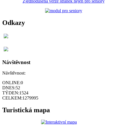
Zjednodušená verze stránek nejen pro seniory
Odkazy
Návštěvnost
Návštěvnost:
ONLINE:
0
DNES:
52
TÝDEN:
1524
CELKEM:
1279995
Turistická mapa