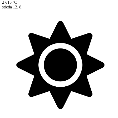
27/15 °C
středa
12. 8.