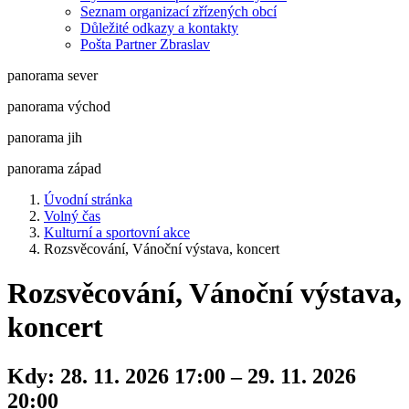
Seznam organizací zřízených obcí
Důležité odkazy a kontakty
Pošta Partner Zbraslav
panorama sever
panorama východ
panorama jih
panorama západ
Úvodní stránka
Volný čas
Kulturní a sportovní akce
Rozsvěcování, Vánoční výstava, koncert
Rozsvěcování, Vánoční výstava,
koncert
Kdy:
28. 11. 2026 17:00 – 29. 11. 2026
20:00