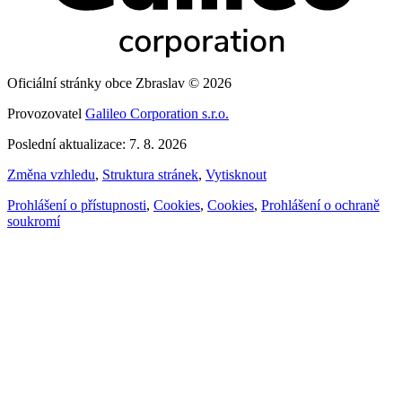
Oficiální stránky obce Zbraslav © 2026
Provozovatel
Galileo Corporation s.r.o.
Poslední aktualizace: 7. 8. 2026
Změna vzhledu
,
Struktura stránek
,
Vytisknout
Prohlášení o přístupnosti
,
Cookies
,
Cookies
,
Prohlášení o ochraně
soukromí