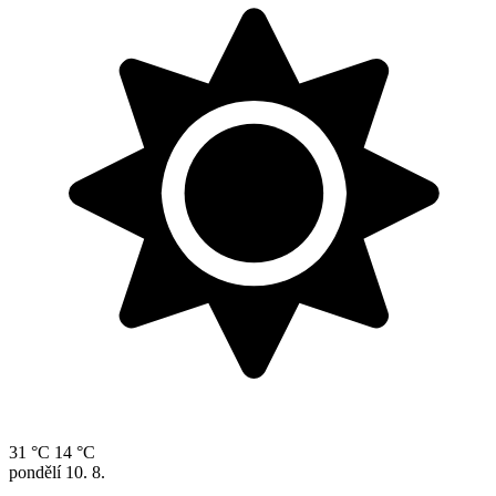
31 °C
14 °C
pondělí
10. 8.