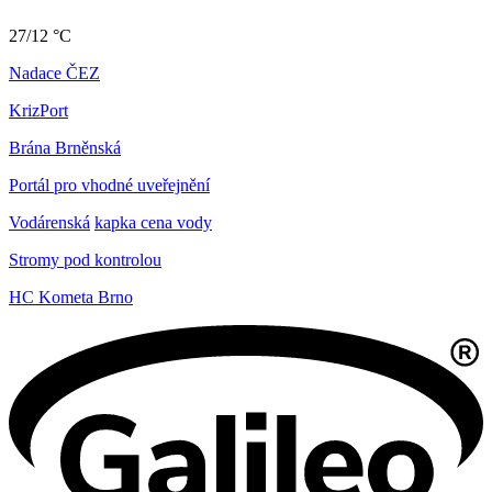
27/12 °C
Nadace ČEZ
KrizPort
Brána Brněnská
Portál pro vhodné uveřejnění
Vodárenská
kapka cena vody
Stromy pod kontrolou
HC Kometa Brno