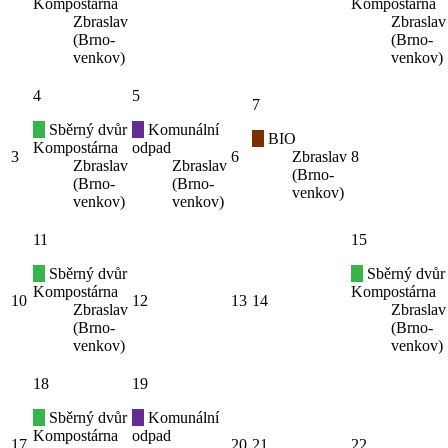
Kompostárna
Kompostárna
Zbraslav
Zbraslav
(Brno-
(Brno-
venkov)
venkov)
4
5
7
Sběrný dvůr
Komunální
BIO
Kompostárna
odpad
3
6
Zbraslav
8
Zbraslav
Zbraslav
(Brno-
(Brno-
(Brno-
venkov)
venkov)
venkov)
11
15
Sběrný dvůr
Sběrný dvůr
Kompostárna
Kompostárna
10
12
13
14
Zbraslav
Zbraslav
(Brno-
(Brno-
venkov)
venkov)
18
19
Sběrný dvůr
Komunální
Kompostárna
odpad
17
20
21
22