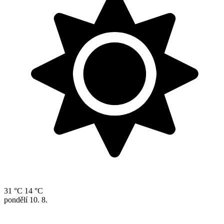
31 °C
14 °C
pondělí
10. 8.