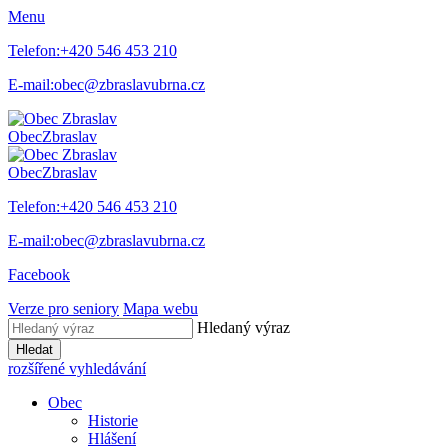
Menu
Telefon:
+420 546 453 210
E-mail:
obec@zbraslavubrna.cz
Obec
Zbraslav
Obec
Zbraslav
Telefon:
+420 546 453 210
E-mail:
obec@zbraslavubrna.cz
Facebook
Verze pro seniory
Mapa webu
Hledaný výraz
Hledat
rozšířené vyhledávání
Obec
Historie
Hlášení