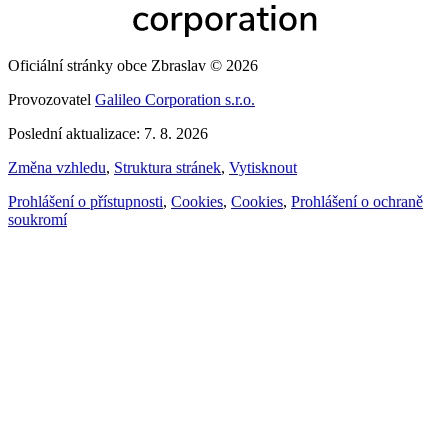
Oficiální stránky obce Zbraslav © 2026
Provozovatel
Galileo Corporation s.r.o.
Poslední aktualizace: 7. 8. 2026
Změna vzhledu
,
Struktura stránek
,
Vytisknout
Prohlášení o přístupnosti
,
Cookies
,
Cookies
,
Prohlášení o ochraně
soukromí