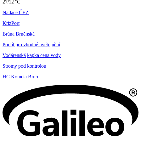
27/12 °C
Nadace ČEZ
KrizPort
Brána Brněnská
Portál pro vhodné uveřejnění
Vodárenská
kapka cena vody
Stromy pod kontrolou
HC Kometa Brno