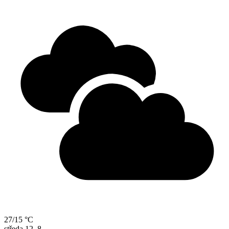
27/15 °C
středa
12. 8.