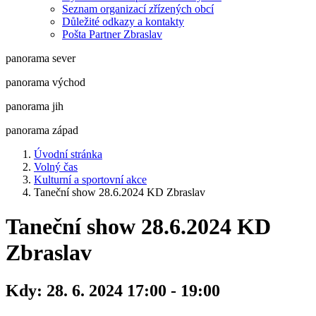
Seznam organizací zřízených obcí
Důležité odkazy a kontakty
Pošta Partner Zbraslav
panorama sever
panorama východ
panorama jih
panorama západ
Úvodní stránka
Volný čas
Kulturní a sportovní akce
Taneční show 28.6.2024 KD Zbraslav
Taneční show 28.6.2024 KD
Zbraslav
Kdy:
28. 6. 2024 17:00 - 19:00