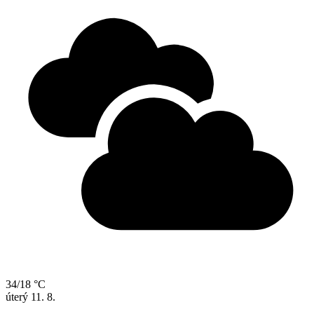
34/18 °C
úterý
11. 8.