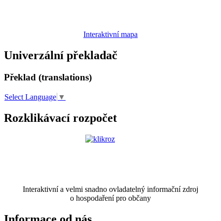
Interaktivní mapa
Univerzální překladač
Překlad (translations)
Select Language
▼
Rozklikávací rozpočet
Interaktivní a velmi snadno ovladatelný informační zdroj
o hospodaření pro občany
Informace od nás