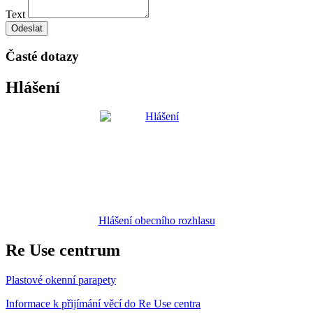
Text
Odeslat
Časté dotazy
Hlášení
Hlášení obecního rozhlasu
Re Use centrum
Plastové okenní parapety
Informace k přijímání věcí do Re Use centra