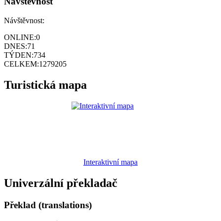
Návštěvnost
Návštěvnost:
ONLINE:
0
DNES:
71
TÝDEN:
734
CELKEM:
1279205
Turistická mapa
Interaktivní mapa
Univerzální překladač
Překlad (translations)