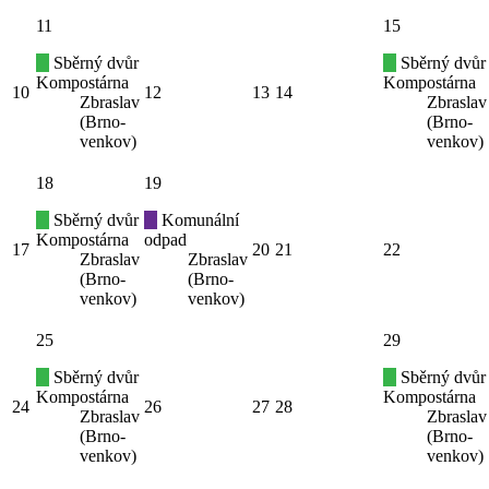
11
15
Sběrný dvůr
Sběrný dvůr
Kompostárna
Kompostárna
10
12
13
14
Zbraslav
Zbraslav
(Brno-
(Brno-
venkov)
venkov)
18
19
Sběrný dvůr
Komunální
Kompostárna
odpad
17
20
21
22
Zbraslav
Zbraslav
(Brno-
(Brno-
venkov)
venkov)
25
29
Sběrný dvůr
Sběrný dvůr
Kompostárna
Kompostárna
24
26
27
28
Zbraslav
Zbraslav
(Brno-
(Brno-
venkov)
venkov)