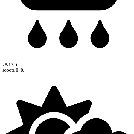
28/17 °C
sobota
8. 8.