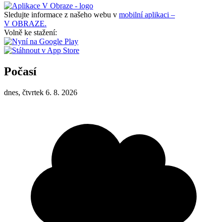
Sledujte informace z našeho webu v
mobilní aplikaci –
V OBRAZE.
Volně ke stažení:
Počasí
dnes, čtvrtek 6. 8. 2026