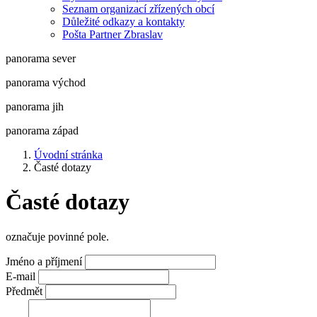
Seznam organizací zřízených obcí
Důležité odkazy a kontakty
Pošta Partner Zbraslav
panorama sever
panorama východ
panorama jih
panorama západ
Úvodní stránka
Časté dotazy
Časté dotazy
označuje povinné pole.
Jméno a příjmení
E-mail
Předmět