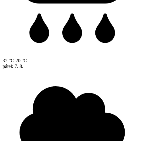
32 °C
20 °C
pátek
7. 8.