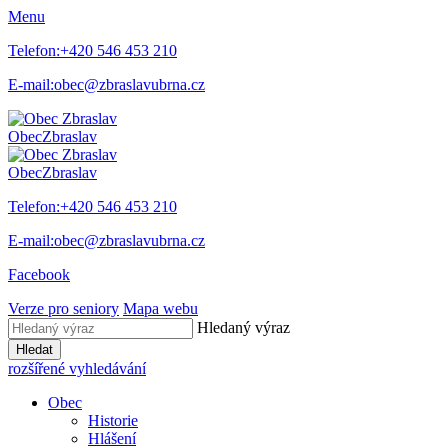
Menu
Telefon:
+420 546 453 210
E-mail:
obec@zbraslavubrna.cz
Obec
Zbraslav
Obec
Zbraslav
Telefon:
+420 546 453 210
E-mail:
obec@zbraslavubrna.cz
Facebook
Verze pro seniory
Mapa webu
Hledaný výraz
Hledat
rozšířené vyhledávání
Obec
Historie
Hlášení