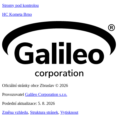
Stromy pod kontrolou
HC Kometa Brno
Oficiální stránky obce Zbraslav © 2026
Provozovatel
Galileo Corporation s.r.o.
Poslední aktualizace: 5. 8. 2026
Změna vzhledu
,
Struktura stránek
,
Vytisknout