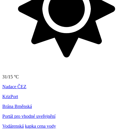
31/15 °C
Nadace ČEZ
KrizPort
Brána Brněnská
Portál pro vhodné uveřejnění
Vodárenská
kapka cena vody