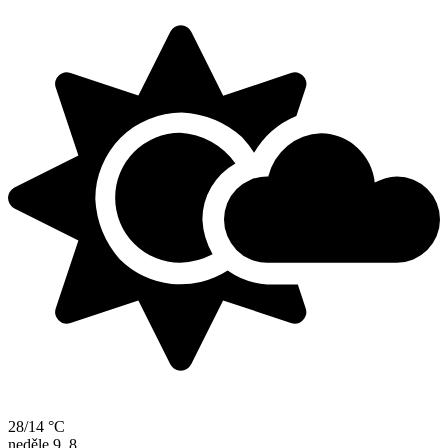
28/14 °C
neděle
9. 8.