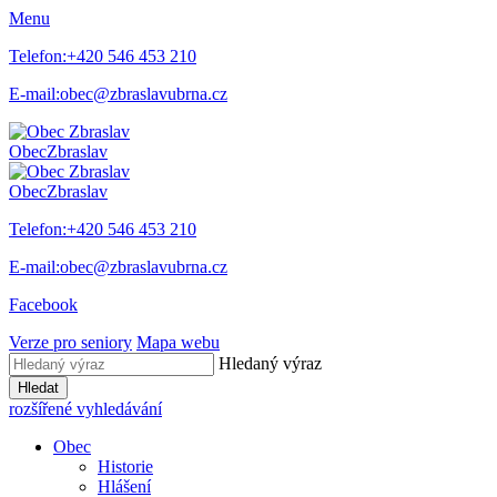
Menu
Telefon:
+420 546 453 210
E-mail:
obec@zbraslavubrna.cz
Obec
Zbraslav
Obec
Zbraslav
Telefon:
+420 546 453 210
E-mail:
obec@zbraslavubrna.cz
Facebook
Verze pro seniory
Mapa webu
Hledaný výraz
Hledat
rozšířené vyhledávání
Obec
Historie
Hlášení