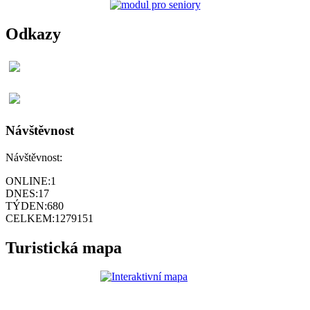
Odkazy
Návštěvnost
Návštěvnost:
ONLINE:
1
DNES:
17
TÝDEN:
680
CELKEM:
1279151
Turistická mapa