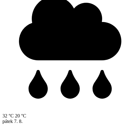
32 °C
20 °C
pátek
7. 8.