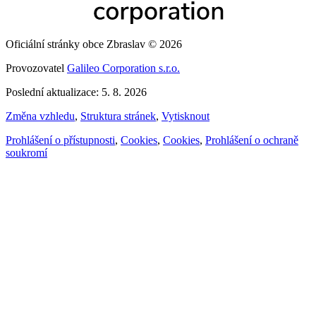
Oficiální stránky obce Zbraslav © 2026
Provozovatel
Galileo Corporation s.r.o.
Poslední aktualizace: 5. 8. 2026
Změna vzhledu
,
Struktura stránek
,
Vytisknout
Prohlášení o přístupnosti
,
Cookies
,
Cookies
,
Prohlášení o ochraně
soukromí