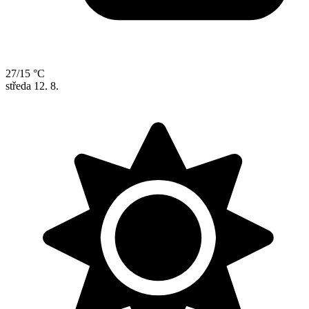
27/15 °C
středa
12. 8.