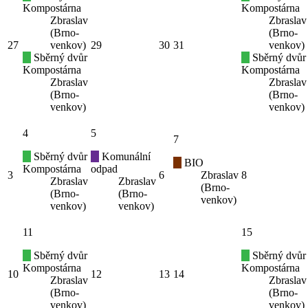
Kompostárna
Kompostárna
Zbraslav
Zbraslav
(Brno-
(Brno-
27
venkov)
29
30
31
venkov)
Sběrný dvůr
Sběrný dvůr
Kompostárna
Kompostárna
Zbraslav
Zbraslav
(Brno-
(Brno-
venkov)
venkov)
4
5
7
Sběrný dvůr
Komunální
BIO
Kompostárna
odpad
3
6
Zbraslav
8
Zbraslav
Zbraslav
(Brno-
(Brno-
(Brno-
venkov)
venkov)
venkov)
11
15
Sběrný dvůr
Sběrný dvůr
Kompostárna
Kompostárna
10
12
13
14
Zbraslav
Zbraslav
(Brno-
(Brno-
venkov)
venkov)