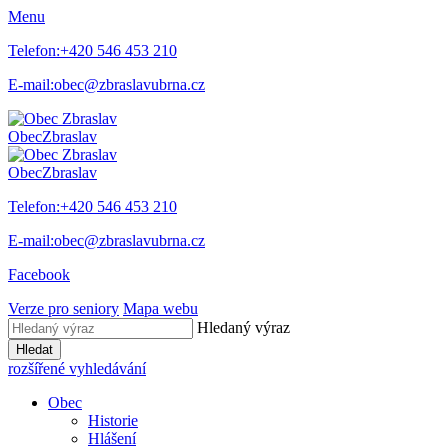
Menu
Telefon:
+420 546 453 210
E-mail:
obec@zbraslavubrna.cz
Obec
Zbraslav
Obec
Zbraslav
Telefon:
+420 546 453 210
E-mail:
obec@zbraslavubrna.cz
Facebook
Verze pro seniory
Mapa webu
Hledaný výraz
Hledat
rozšířené vyhledávání
Obec
Historie
Hlášení