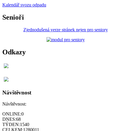
Kalendář svozu odpadu
Senioři
Zjednodušená verze stránek nejen pro seniory
Odkazy
Návštěvnost
Návštěvnost:
ONLINE:
0
DNES:
68
TÝDEN:
1540
CELKEM:
1280011