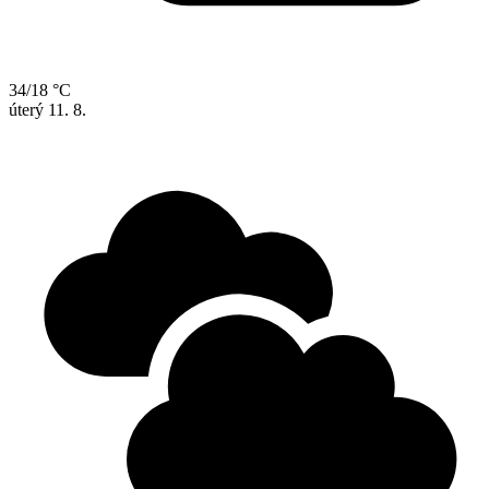
34/18 °C
úterý
11. 8.