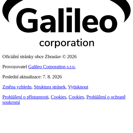
Oficiální stránky obce Zbraslav © 2026
Provozovatel
Galileo Corporation s.r.o.
Poslední aktualizace: 7. 8. 2026
Změna vzhledu
,
Struktura stránek
,
Vytisknout
Prohlášení o přístupnosti
,
Cookies
,
Cookies
,
Prohlášení o ochraně
soukromí