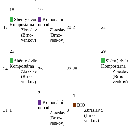
18
19
Sběrný dvůr
Komunální
Kompostárna
odpad
17
20
21
22
Zbraslav
Zbraslav
(Brno-
(Brno-
venkov)
venkov)
25
29
Sběrný dvůr
Sběrný dvůr
Kompostárna
Kompostárna
24
26
27
28
Zbraslav
Zbraslav
(Brno-
(Brno-
venkov)
venkov)
2
4
Komunální
BIO
odpad
31
1
3
Zbraslav
5
Zbraslav
(Brno-
(Brno-
venkov)
venkov)