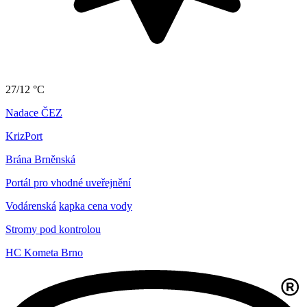
27/12 °C
Nadace ČEZ
KrizPort
Brána Brněnská
Portál pro vhodné uveřejnění
Vodárenská
kapka cena vody
Stromy pod kontrolou
HC Kometa Brno