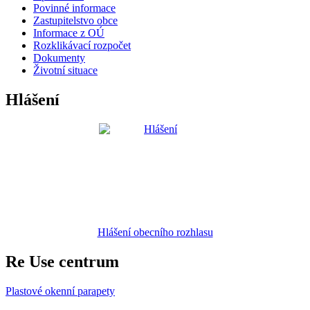
Povinné informace
Zastupitelstvo obce
Informace z OÚ
Rozklikávací rozpočet
Dokumenty
Životní situace
Hlášení
Hlášení obecního rozhlasu
Re Use centrum
Plastové okenní parapety