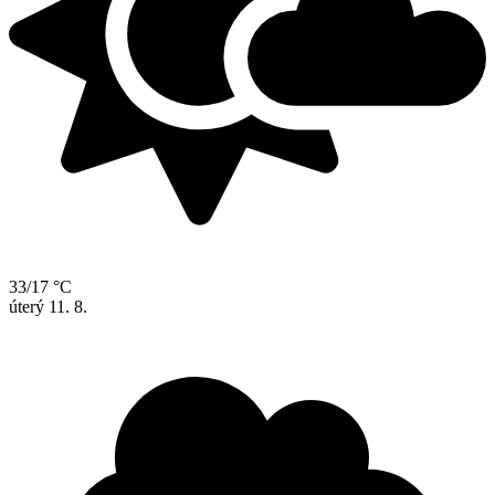
33/17 °C
úterý
11. 8.