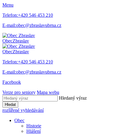
Menu
Telefon:
+420 546 453 210
E-mail:
obec@zbraslavubrna.cz
Obec
Zbraslav
Obec
Zbraslav
Telefon:
+420 546 453 210
E-mail:
obec@zbraslavubrna.cz
Facebook
Verze pro seniory
Mapa webu
Hledaný výraz
Hledat
rozšířené vyhledávání
Obec
Historie
Hlášení