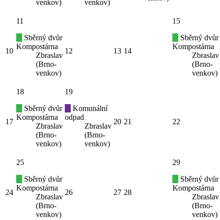
venkov)
venkov)
11
15
Sběrný dvůr
Sběrný dvůr
Kompostárna
Kompostárna
10
12
13
14
Zbraslav
Zbraslav
(Brno-
(Brno-
venkov)
venkov)
18
19
Sběrný dvůr
Komunální
Kompostárna
odpad
17
20
21
22
Zbraslav
Zbraslav
(Brno-
(Brno-
venkov)
venkov)
25
29
Sběrný dvůr
Sběrný dvůr
Kompostárna
Kompostárna
24
26
27
28
Zbraslav
Zbraslav
(Brno-
(Brno-
venkov)
venkov)