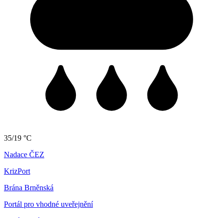
35/19 °C
Nadace ČEZ
KrizPort
Brána Brněnská
Portál pro vhodné uveřejnění