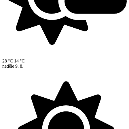
28 °C
14 °C
neděle
9. 8.