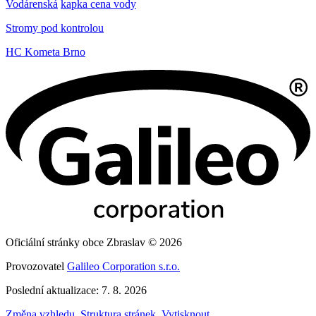
Vodárenská
kapka cena vody
Stromy pod kontrolou
HC Kometa Brno
Oficiální stránky obce Zbraslav © 2026
Provozovatel
Galileo Corporation s.r.o.
Poslední aktualizace: 7. 8. 2026
Změna vzhledu
,
Struktura stránek
,
Vytisknout