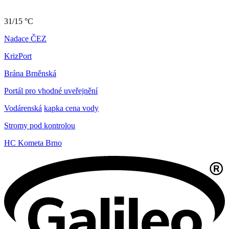
31/15 °C
Nadace ČEZ
KrizPort
Brána Brněnská
Portál pro vhodné uveřejnění
Vodárenská
kapka cena vody
Stromy pod kontrolou
HC Kometa Brno