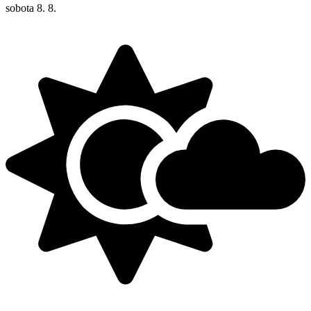
sobota
8. 8.