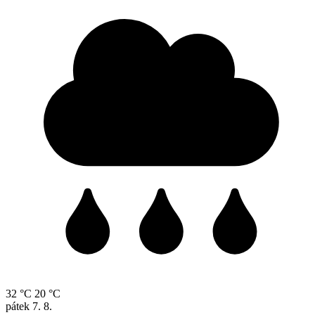
32 °C
20 °C
pátek
7. 8.