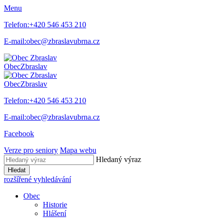
Menu
Telefon:
+420 546 453 210
E-mail:
obec@zbraslavubrna.cz
Obec
Zbraslav
Obec
Zbraslav
Telefon:
+420 546 453 210
E-mail:
obec@zbraslavubrna.cz
Facebook
Verze pro seniory
Mapa webu
Hledaný výraz
Hledat
rozšířené vyhledávání
Obec
Historie
Hlášení