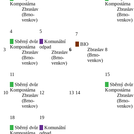
Kompostárna
Kompostárna
Zbraslav
Zbraslav
(Brno-
(Brno-
venkov)
venkov)
4
5
7
Sběrný dvůr
Komunální
BIO
Kompostárna
odpad
3
6
Zbraslav
8
Zbraslav
Zbraslav
(Brno-
(Brno-
(Brno-
venkov)
venkov)
venkov)
11
15
Sběrný dvůr
Sběrný dvůr
Kompostárna
Kompostárna
10
12
13
14
Zbraslav
Zbraslav
(Brno-
(Brno-
venkov)
venkov)
18
19
Sběrný dvůr
Komunální
Kompostárna
odpad