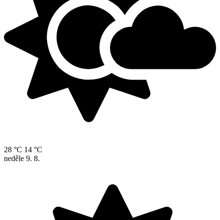
28 °C
14 °C
neděle
9. 8.