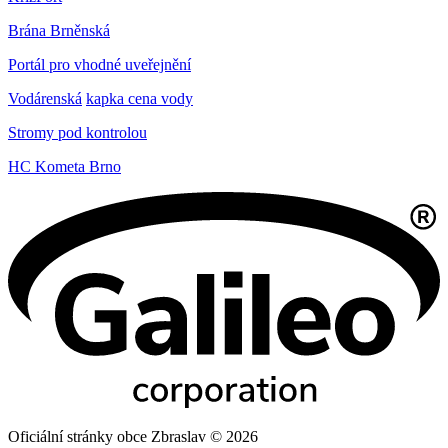
Brána Brněnská
Portál pro vhodné uveřejnění
Vodárenská
kapka cena vody
Stromy pod kontrolou
HC Kometa Brno
Oficiální stránky obce Zbraslav © 2026