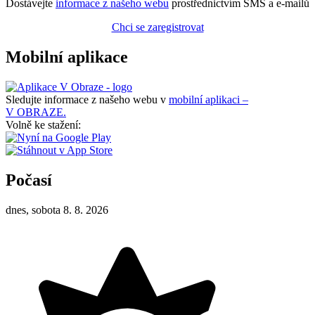
Dostávejte
informace z našeho webu
prostřednictvím SMS a e-mailů
Chci se zaregistrovat
Mobilní aplikace
Sledujte informace z našeho webu v
mobilní aplikaci –
V OBRAZE.
Volně ke stažení:
Počasí
dnes, sobota 8. 8. 2026