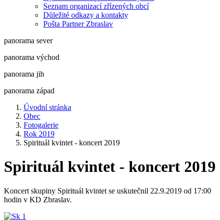
Seznam organizací zřízených obcí
Důležité odkazy a kontakty
Pošta Partner Zbraslav
panorama sever
panorama východ
panorama jih
panorama západ
Úvodní stránka
Obec
Fotogalerie
Rok 2019
Spirituál kvintet - koncert 2019
Spirituál kvintet - koncert 2019
Koncert skupiny Spirituál kvintet se uskutečnil 22.9.2019 od 17:00
hodin v KD Zbraslav.