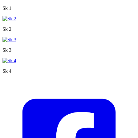
Sk 1
Sk 2
Sk 3
Sk 4