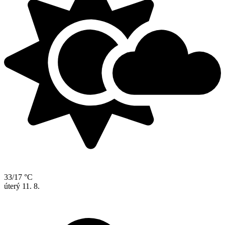
33/17 °C
úterý
11. 8.