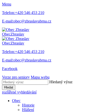
Menu
Telefon:
+420 546 453 210
E-mail:
obec@zbraslavubrna.cz
Obec
Zbraslav
Obec
Zbraslav
Telefon:
+420 546 453 210
E-mail:
obec@zbraslavubrna.cz
Facebook
Verze pro seniory
Mapa webu
Hledaný výraz
Hledat
rozšířené vyhledávání
Obec
Historie
Hlášení