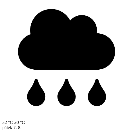
32 °C
20 °C
pátek
7. 8.