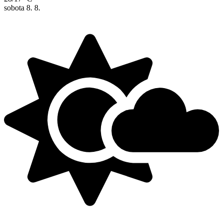
sobota
8. 8.