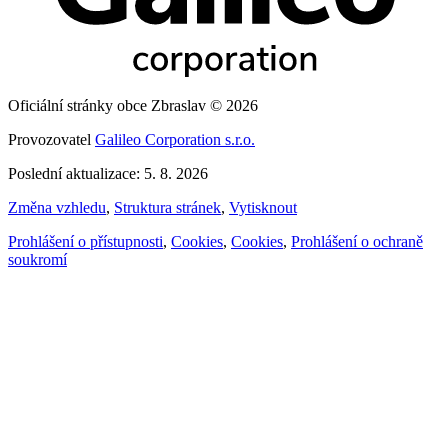
Oficiální stránky obce Zbraslav © 2026
Provozovatel
Galileo Corporation s.r.o.
Poslední aktualizace: 5. 8. 2026
Změna vzhledu
,
Struktura stránek
,
Vytisknout
Prohlášení o přístupnosti
,
Cookies
,
Cookies
,
Prohlášení o ochraně
soukromí