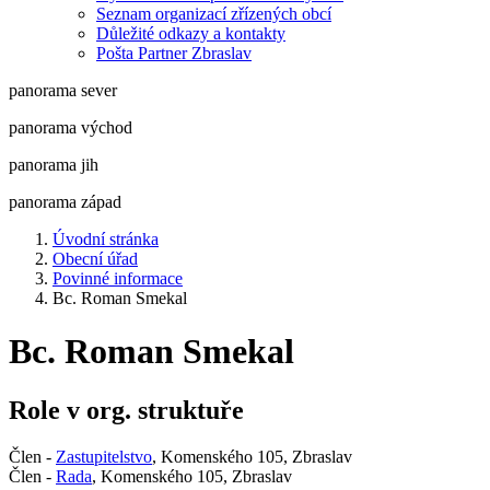
Seznam organizací zřízených obcí
Důležité odkazy a kontakty
Pošta Partner Zbraslav
panorama sever
panorama východ
panorama jih
panorama západ
Úvodní stránka
Obecní úřad
Povinné informace
Bc. Roman Smekal
Bc. Roman Smekal
Role v org. struktuře
Člen -
Zastupitelstvo
, Komenského 105, Zbraslav
Člen -
Rada
, Komenského 105, Zbraslav