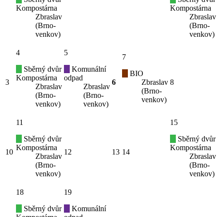
Kompostárna
Kompostárna
Zbraslav
Zbraslav
(Brno-
(Brno-
venkov)
venkov)
4
5
7
Sběrný dvůr
Komunální
BIO
Kompostárna
odpad
3
6
Zbraslav
8
Zbraslav
Zbraslav
(Brno-
(Brno-
(Brno-
venkov)
venkov)
venkov)
11
15
Sběrný dvůr
Sběrný dvůr
Kompostárna
Kompostárna
10
12
13
14
Zbraslav
Zbraslav
(Brno-
(Brno-
venkov)
venkov)
18
19
Sběrný dvůr
Komunální