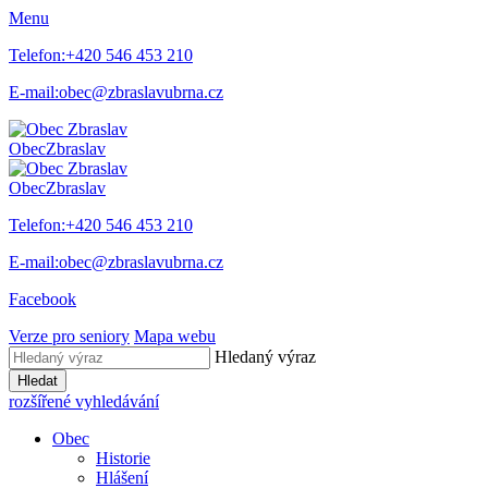
Menu
Telefon:
+420 546 453 210
E-mail:
obec@zbraslavubrna.cz
Obec
Zbraslav
Obec
Zbraslav
Telefon:
+420 546 453 210
E-mail:
obec@zbraslavubrna.cz
Facebook
Verze pro seniory
Mapa webu
Hledaný výraz
Hledat
rozšířené vyhledávání
Obec
Historie
Hlášení