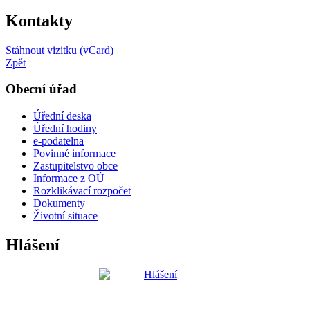
Kontakty
Stáhnout vizitku (vCard)
Zpět
Obecní úřad
Úřední deska
Úřední hodiny
e-podatelna
Povinné informace
Zastupitelstvo obce
Informace z OÚ
Rozklikávací rozpočet
Dokumenty
Životní situace
Hlášení