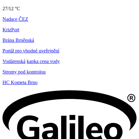
27/12 °C
Nadace ČEZ
KrizPort
Brána Brněnská
Portál pro vhodné uveřejnění
Vodárenská
kapka cena vody
Stromy pod kontrolou
HC Kometa Brno