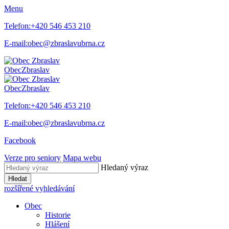
Menu
Telefon:
+420 546 453 210
E-mail:
obec@zbraslavubrna.cz
Obec
Zbraslav
Obec
Zbraslav
Telefon:
+420 546 453 210
E-mail:
obec@zbraslavubrna.cz
Facebook
Verze pro seniory
Mapa webu
Hledaný výraz
Hledat
rozšířené vyhledávání
Obec
Historie
Hlášení