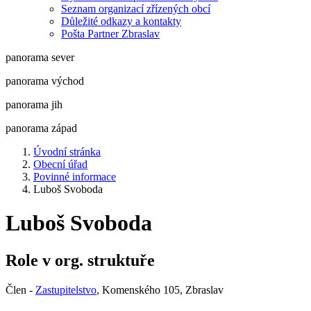
Seznam organizací zřízených obcí
Důležité odkazy a kontakty
Pošta Partner Zbraslav
panorama sever
panorama východ
panorama jih
panorama západ
Úvodní stránka
Obecní úřad
Povinné informace
Luboš Svoboda
Luboš Svoboda
Role v org. struktuře
Člen -
Zastupitelstvo
, Komenského 105, Zbraslav