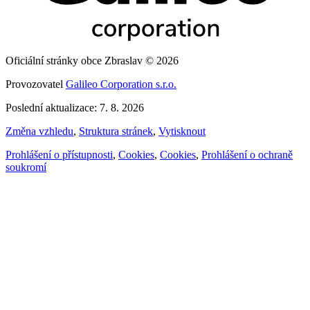
Oficiální stránky obce Zbraslav © 2026
Provozovatel
Galileo Corporation s.r.o.
Poslední aktualizace: 7. 8. 2026
Změna vzhledu
,
Struktura stránek
,
Vytisknout
Prohlášení o přístupnosti
,
Cookies
,
Cookies
,
Prohlášení o ochraně
soukromí