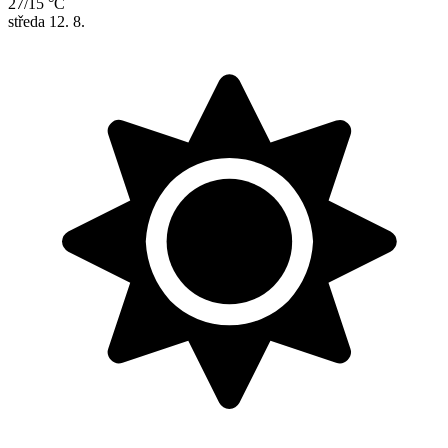
27/15 °C
středa
12. 8.