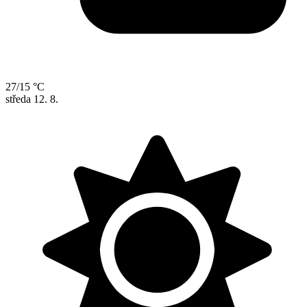
27/15 °C
středa
12. 8.