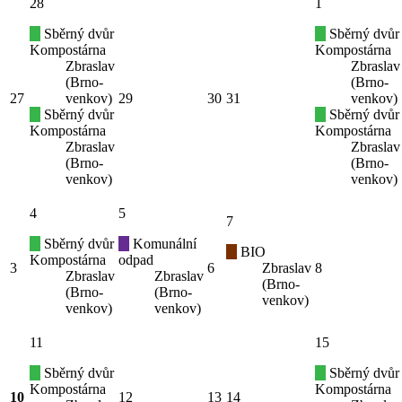
28
1
Sběrný dvůr
Sběrný dvůr
Kompostárna
Kompostárna
Zbraslav
Zbraslav
(Brno-
(Brno-
27
venkov)
29
30
31
venkov)
Sběrný dvůr
Sběrný dvůr
Kompostárna
Kompostárna
Zbraslav
Zbraslav
(Brno-
(Brno-
venkov)
venkov)
4
5
7
Sběrný dvůr
Komunální
BIO
Kompostárna
odpad
3
6
Zbraslav
8
Zbraslav
Zbraslav
(Brno-
(Brno-
(Brno-
venkov)
venkov)
venkov)
11
15
Sběrný dvůr
Sběrný dvůr
Kompostárna
Kompostárna
10
12
13
14