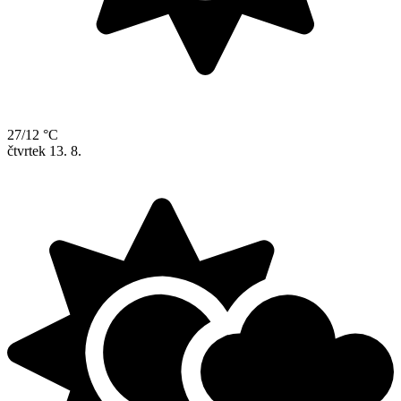
27/12 °C
čtvrtek
13. 8.