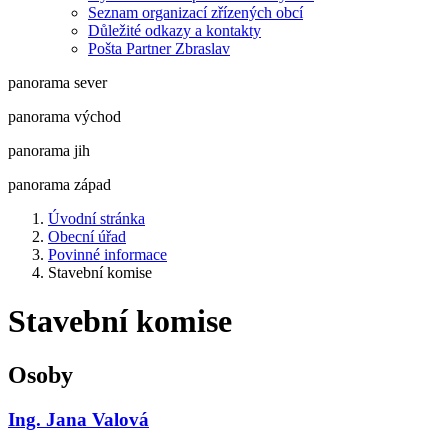
Seznam organizací zřízených obcí
Důležité odkazy a kontakty
Pošta Partner Zbraslav
panorama sever
panorama východ
panorama jih
panorama západ
Úvodní stránka
Obecní úřad
Povinné informace
Stavební komise
Stavební komise
Osoby
Ing. Jana Valová