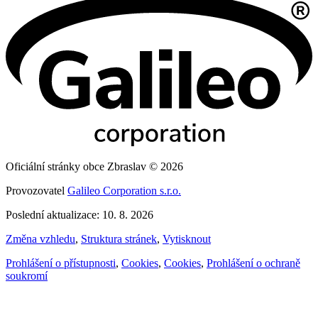
Oficiální stránky obce Zbraslav © 2026
Provozovatel
Galileo Corporation s.r.o.
Poslední aktualizace: 10. 8. 2026
Změna vzhledu
,
Struktura stránek
,
Vytisknout
Prohlášení o přístupnosti
,
Cookies
,
Cookies
,
Prohlášení o ochraně
soukromí