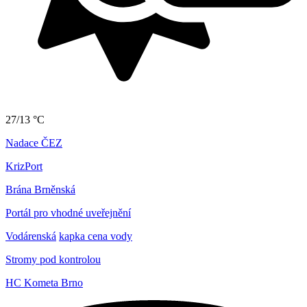
27/13 °C
Nadace ČEZ
KrizPort
Brána Brněnská
Portál pro vhodné uveřejnění
Vodárenská
kapka cena vody
Stromy pod kontrolou
HC Kometa Brno