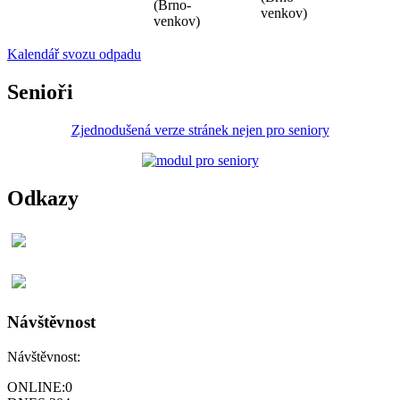
(Brno-
venkov)
venkov)
Kalendář svozu odpadu
Senioři
Zjednodušená verze stránek nejen pro seniory
Odkazy
Návštěvnost
Návštěvnost:
ONLINE:
0