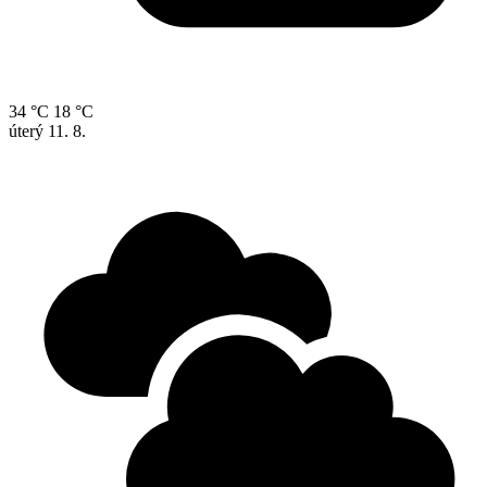
34 °C
18 °C
úterý
11. 8.