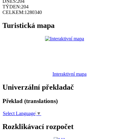
DNES:
204
TÝDEN:
204
CELKEM:
1280340
Turistická mapa
Interaktivní mapa
Univerzální překladač
Překlad (translations)
Select Language
▼
Rozklikávací rozpočet