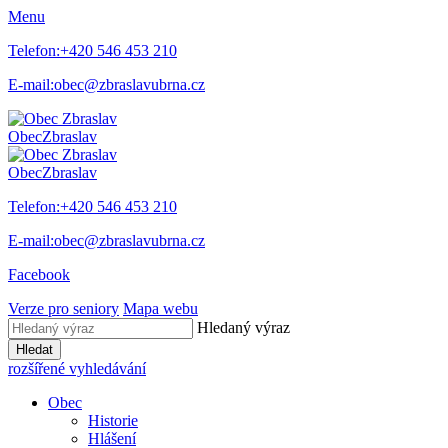
Menu
Telefon:
+420 546 453 210
E-mail:
obec@zbraslavubrna.cz
Obec
Zbraslav
Obec
Zbraslav
Telefon:
+420 546 453 210
E-mail:
obec@zbraslavubrna.cz
Facebook
Verze pro seniory
Mapa webu
Hledaný výraz
Hledat
rozšířené vyhledávání
Obec
Historie
Hlášení