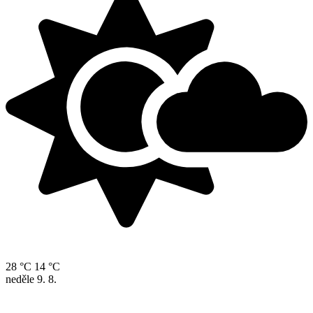
28 °C
14 °C
neděle
9. 8.