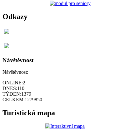
Odkazy
Návštěvnost
Návštěvnost:
ONLINE:
2
DNES:
110
TÝDEN:
1379
CELKEM:
1279850
Turistická mapa