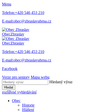
Menu
Telefon:
+420 546 453 210
E-mail:
obec@zbraslavubrna.cz
Obec
Zbraslav
Obec
Zbraslav
Telefon:
+420 546 453 210
E-mail:
obec@zbraslavubrna.cz
Facebook
Verze pro seniory
Mapa webu
Hledaný výraz
Hledat
rozšířené vyhledávání
Obec
Historie
Hlášení