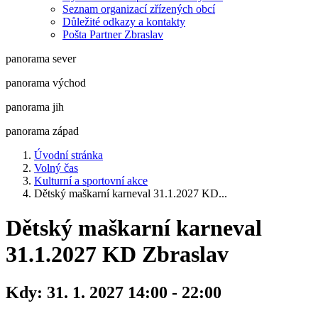
Seznam organizací zřízených obcí
Důležité odkazy a kontakty
Pošta Partner Zbraslav
panorama sever
panorama východ
panorama jih
panorama západ
Úvodní stránka
Volný čas
Kulturní a sportovní akce
Dětský maškarní karneval 31.1.2027 KD...
Dětský maškarní karneval
31.1.2027 KD Zbraslav
Kdy:
31. 1. 2027 14:00 - 22:00