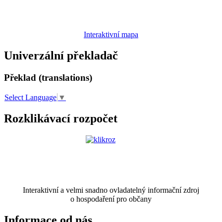
Interaktivní mapa
Univerzální překladač
Překlad (translations)
Select Language
▼
Rozklikávací rozpočet
Interaktivní a velmi snadno ovladatelný informační zdroj
o hospodaření pro občany
Informace od nás