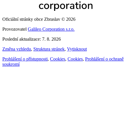
Oficiální stránky obce Zbraslav © 2026
Provozovatel
Galileo Corporation s.r.o.
Poslední aktualizace: 7. 8. 2026
Změna vzhledu
,
Struktura stránek
,
Vytisknout
Prohlášení o přístupnosti
,
Cookies
,
Cookies
,
Prohlášení o ochraně
soukromí