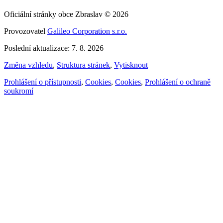
Oficiální stránky obce Zbraslav © 2026
Provozovatel
Galileo Corporation s.r.o.
Poslední aktualizace: 7. 8. 2026
Změna vzhledu
,
Struktura stránek
,
Vytisknout
Prohlášení o přístupnosti
,
Cookies
,
Cookies
,
Prohlášení o ochraně
soukromí