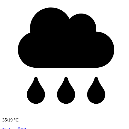
35/19 °C