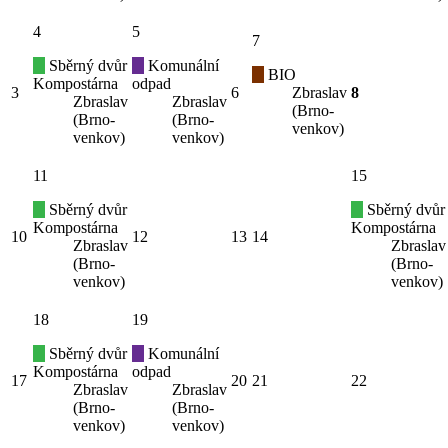
4
5
7
Sběrný dvůr
Komunální
BIO
Kompostárna
odpad
3
6
Zbraslav
8
Zbraslav
Zbraslav
(Brno-
(Brno-
(Brno-
venkov)
venkov)
venkov)
11
15
Sběrný dvůr
Sběrný dvůr
Kompostárna
Kompostárna
10
12
13
14
Zbraslav
Zbraslav
(Brno-
(Brno-
venkov)
venkov)
18
19
Sběrný dvůr
Komunální
Kompostárna
odpad
17
20
21
22
Zbraslav
Zbraslav
(Brno-
(Brno-
venkov)
venkov)