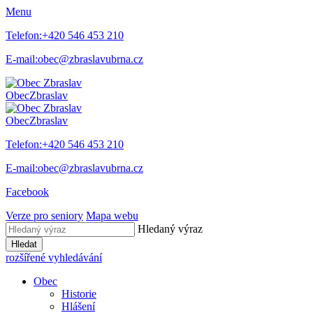
Menu
Telefon:
+420 546 453 210
E-mail:
obec@zbraslavubrna.cz
Obec
Zbraslav
Obec
Zbraslav
Telefon:
+420 546 453 210
E-mail:
obec@zbraslavubrna.cz
Facebook
Verze pro seniory
Mapa webu
Hledaný výraz
Hledat
rozšířené vyhledávání
Obec
Historie
Hlášení