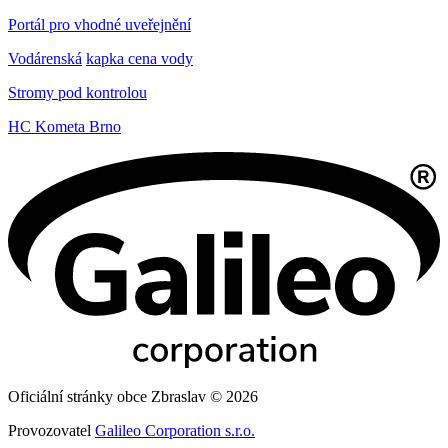
Portál pro vhodné uveřejnění
Vodárenská
kapka cena vody
Stromy pod kontrolou
HC Kometa Brno
Oficiální stránky obce Zbraslav © 2026
Provozovatel
Galileo Corporation s.r.o.