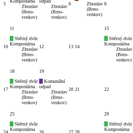
Kompostárna
odpad
3
6
Zbraslav
8
Zbraslav
Zbraslav
(Brno-
(Brno-
(Brno-
venkov)
venkov)
venkov)
11
15
Sběrný dvůr
Sběrný dvůr
Kompostárna
Kompostárna
10
12
13
14
Zbraslav
Zbraslav
(Brno-
(Brno-
venkov)
venkov)
18
19
Sběrný dvůr
Komunální
Kompostárna
odpad
17
20
21
22
Zbraslav
Zbraslav
(Brno-
(Brno-
venkov)
venkov)
25
29
Sběrný dvůr
Sběrný dvůr
Kompostárna
Kompostárna
24
26
27
28