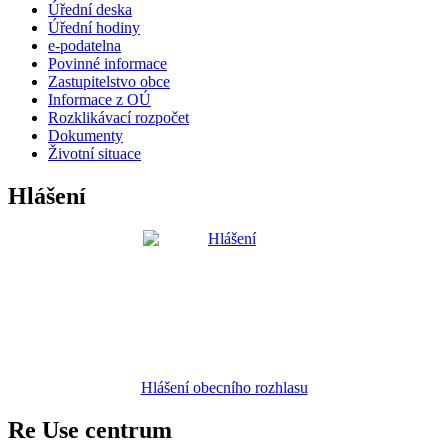
Úřední deska
Úřední hodiny
e-podatelna
Povinné informace
Zastupitelstvo obce
Informace z OÚ
Rozklikávací rozpočet
Dokumenty
Životní situace
Hlášení
Hlášení obecního rozhlasu
Re Use centrum