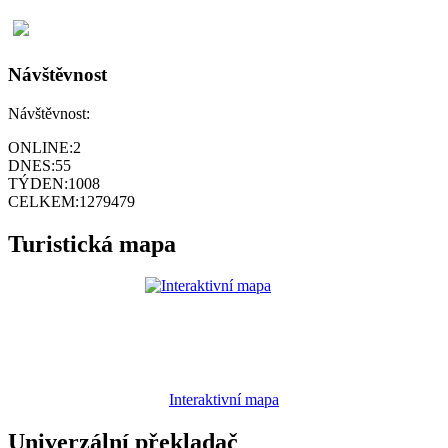
Návštěvnost
Návštěvnost:
ONLINE:
2
DNES:
55
TÝDEN:
1008
CELKEM:
1279479
Turistická mapa
Interaktivní mapa
Univerzální překladač