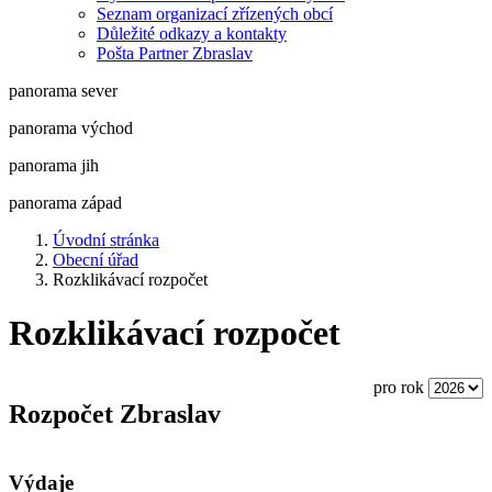
Seznam organizací zřízených obcí
Důležité odkazy a kontakty
Pošta Partner Zbraslav
panorama sever
panorama východ
panorama jih
panorama západ
Úvodní stránka
Obecní úřad
Rozklikávací rozpočet
Rozklikávací rozpočet
pro rok
Rozpočet Zbraslav
Výdaje