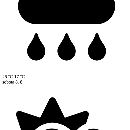
28 °C
17 °C
sobota
8. 8.