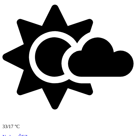
33/17 °C