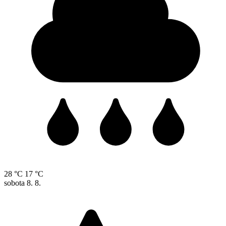
28 °C
17 °C
sobota
8. 8.