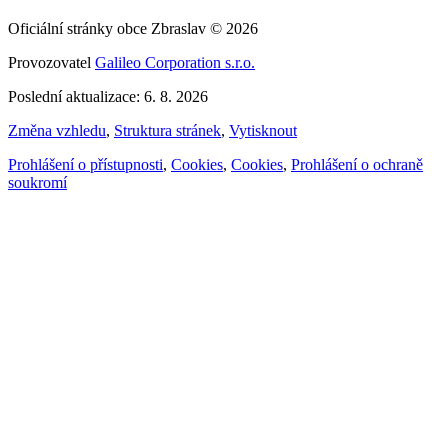
Oficiální stránky obce Zbraslav © 2026
Provozovatel
Galileo Corporation s.r.o.
Poslední aktualizace: 6. 8. 2026
Změna vzhledu
,
Struktura stránek
,
Vytisknout
Prohlášení o přístupnosti
,
Cookies
,
Cookies
,
Prohlášení o ochraně
soukromí