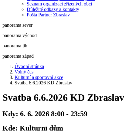
Seznam organizací zřízených obcí
Důležité odkazy a kontakty
Pošta Partner Zbraslav
panorama sever
panorama východ
panorama jih
panorama západ
Úvodní stránka
Volný čas
Kulturní a sportovní akce
Svatba 6.6.2026 KD Zbraslav
Svatba 6.6.2026 KD Zbraslav
Kdy:
6. 6. 2026 8:00 - 23:59
Kde:
Kulturní dům