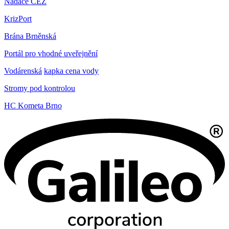
Nadace ČEZ
KrizPort
Brána Brněnská
Portál pro vhodné uveřejnění
Vodárenská
kapka cena vody
Stromy pod kontrolou
HC Kometa Brno