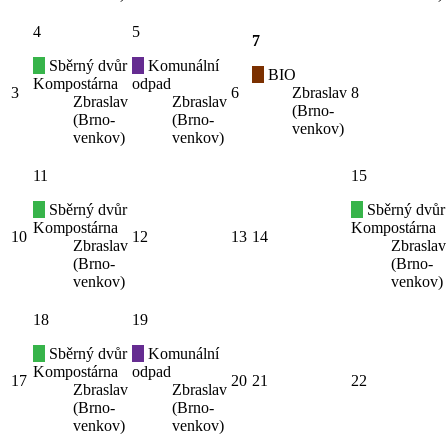
4
5
7
Sběrný dvůr
Komunální
BIO
Kompostárna
odpad
3
6
Zbraslav
8
Zbraslav
Zbraslav
(Brno-
(Brno-
(Brno-
venkov)
venkov)
venkov)
11
15
Sběrný dvůr
Sběrný dvůr
Kompostárna
Kompostárna
10
12
13
14
Zbraslav
Zbraslav
(Brno-
(Brno-
venkov)
venkov)
18
19
Sběrný dvůr
Komunální
Kompostárna
odpad
17
20
21
22
Zbraslav
Zbraslav
(Brno-
(Brno-
venkov)
venkov)