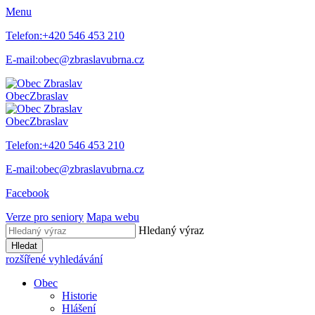
Menu
Telefon:
+420 546 453 210
E-mail:
obec@zbraslavubrna.cz
Obec
Zbraslav
Obec
Zbraslav
Telefon:
+420 546 453 210
E-mail:
obec@zbraslavubrna.cz
Facebook
Verze pro seniory
Mapa webu
Hledaný výraz
Hledat
rozšířené vyhledávání
Obec
Historie
Hlášení