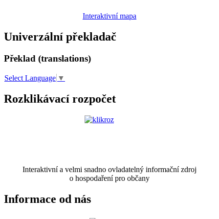
Interaktivní mapa
Univerzální překladač
Překlad (translations)
Select Language
▼
Rozklikávací rozpočet
Interaktivní a velmi snadno ovladatelný informační zdroj
o hospodaření pro občany
Informace od nás