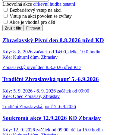
Libovolná akce
církevní
hudba
ostatní
Bezbariérový vstup na akci
Vstup na akci povolen se zvířaty
Akce je vhodná pro děti
Zrušit filtr
Filtrovat
Zbraslavský Pivní den 8.8.2026 před KD
Kdy:
8. 8. 2026 začátek od 14:00, délka 10.0 hodin
Kde:
Kulturní dům, Zbraslav
Zbraslavský pivní den 8.8.2026 před KD
Tradiční Zbraslavská pouť 5.-6.9.2026
Kdy:
5. 9. 2026 - 6. 9. 2026 začátek od 09:00
Kde:
Obec Zbraslav, Zbraslav
Tradiční Zbraslavská pouť 5.-6.9.2026
Soukromá akce 12.9.2026 KD Zbraslav
Kdy:
12. 9. 2026 začátek od 09:00, délka 15.0 hodin