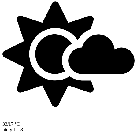
33/17 °C
úterý
11. 8.