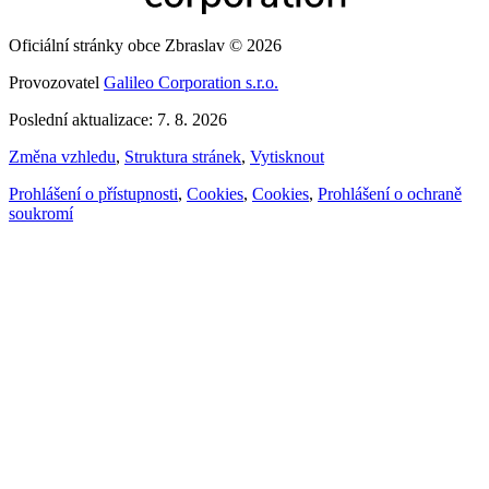
Oficiální stránky obce Zbraslav © 2026
Provozovatel
Galileo Corporation s.r.o.
Poslední aktualizace: 7. 8. 2026
Změna vzhledu
,
Struktura stránek
,
Vytisknout
Prohlášení o přístupnosti
,
Cookies
,
Cookies
,
Prohlášení o ochraně
soukromí