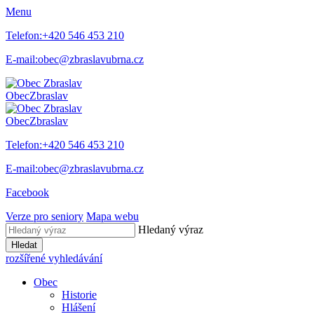
Menu
Telefon:
+420 546 453 210
E-mail:
obec@zbraslavubrna.cz
Obec
Zbraslav
Obec
Zbraslav
Telefon:
+420 546 453 210
E-mail:
obec@zbraslavubrna.cz
Facebook
Verze pro seniory
Mapa webu
Hledaný výraz
Hledat
rozšířené vyhledávání
Obec
Historie
Hlášení