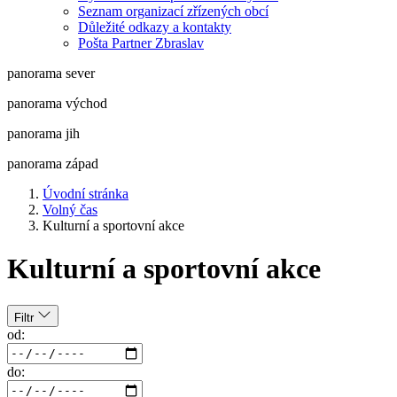
Seznam organizací zřízených obcí
Důležité odkazy a kontakty
Pošta Partner Zbraslav
panorama sever
panorama východ
panorama jih
panorama západ
Úvodní stránka
Volný čas
Kulturní a sportovní akce
Kulturní a sportovní akce
Filtr
od:
do: