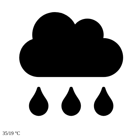
35/19 °C