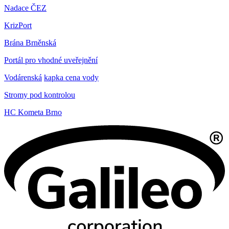
Nadace ČEZ
KrizPort
Brána Brněnská
Portál pro vhodné uveřejnění
Vodárenská
kapka cena vody
Stromy pod kontrolou
HC Kometa Brno