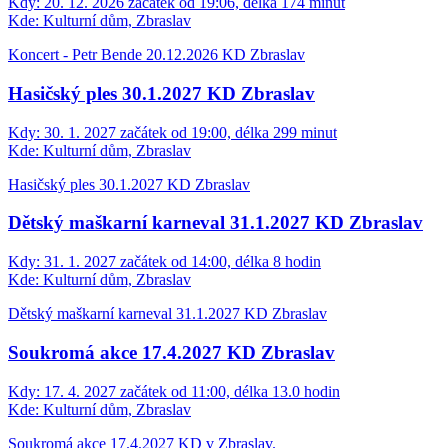
Kdy:
20. 12. 2026 začátek od 19:06, délka 174 minut
Kde:
Kulturní dům, Zbraslav
Koncert - Petr Bende 20.12.2026 KD Zbraslav
Hasičský ples 30.1.2027 KD Zbraslav
Kdy:
30. 1. 2027 začátek od 19:00, délka 299 minut
Kde:
Kulturní dům, Zbraslav
Hasičský ples 30.1.2027 KD Zbraslav
Dětský maškarní karneval 31.1.2027 KD Zbraslav
Kdy:
31. 1. 2027 začátek od 14:00, délka 8 hodin
Kde:
Kulturní dům, Zbraslav
Dětský maškarní karneval 31.1.2027 KD Zbraslav
Soukromá akce 17.4.2027 KD Zbraslav
Kdy:
17. 4. 2027 začátek od 11:00, délka 13.0 hodin
Kde:
Kulturní dům, Zbraslav
Soukromá akce 17.4.2027 KD v Zbraslav.