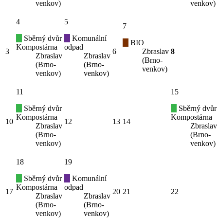
venkov)
venkov)
4
5
7
Sběrný dvůr
Komunální
BIO
Kompostárna
odpad
3
6
Zbraslav
8
Zbraslav
Zbraslav
(Brno-
(Brno-
(Brno-
venkov)
venkov)
venkov)
11
15
Sběrný dvůr
Sběrný dvůr
Kompostárna
Kompostárna
10
12
13
14
Zbraslav
Zbraslav
(Brno-
(Brno-
venkov)
venkov)
18
19
Sběrný dvůr
Komunální
Kompostárna
odpad
17
20
21
22
Zbraslav
Zbraslav
(Brno-
(Brno-
venkov)
venkov)