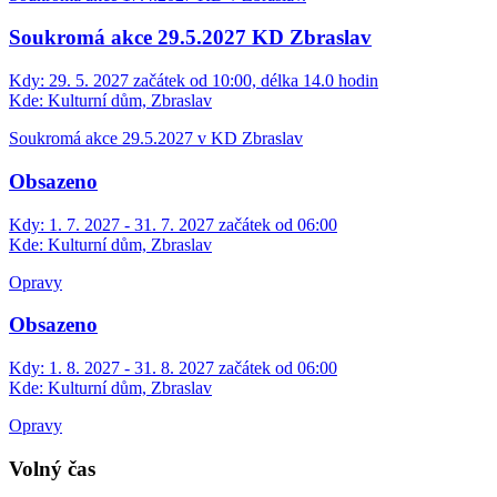
Soukromá akce 29.5.2027 KD Zbraslav
Kdy:
29. 5. 2027 začátek od 10:00, délka 14.0 hodin
Kde:
Kulturní dům, Zbraslav
Soukromá akce 29.5.2027 v KD Zbraslav
Obsazeno
Kdy:
1. 7. 2027 - 31. 7. 2027 začátek od 06:00
Kde:
Kulturní dům, Zbraslav
Opravy
Obsazeno
Kdy:
1. 8. 2027 - 31. 8. 2027 začátek od 06:00
Kde:
Kulturní dům, Zbraslav
Opravy
Volný čas