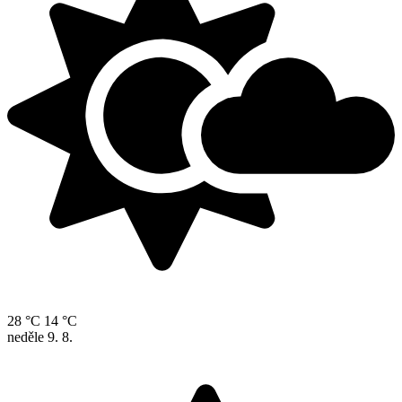
28 °C
14 °C
neděle
9. 8.