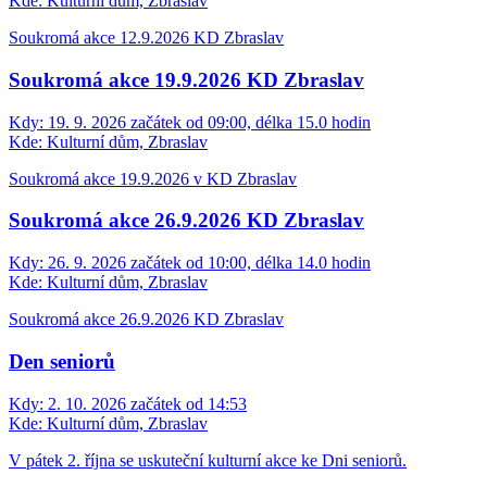
Kde:
Kulturní dům, Zbraslav
Soukromá akce 12.9.2026 KD Zbraslav
Soukromá akce 19.9.2026 KD Zbraslav
Kdy:
19. 9. 2026 začátek od 09:00, délka 15.0 hodin
Kde:
Kulturní dům, Zbraslav
Soukromá akce 19.9.2026 v KD Zbraslav
Soukromá akce 26.9.2026 KD Zbraslav
Kdy:
26. 9. 2026 začátek od 10:00, délka 14.0 hodin
Kde:
Kulturní dům, Zbraslav
Soukromá akce 26.9.2026 KD Zbraslav
Den seniorů
Kdy:
2. 10. 2026 začátek od 14:53
Kde:
Kulturní dům, Zbraslav
V pátek 2. října se uskuteční kulturní akce ke Dni seniorů.